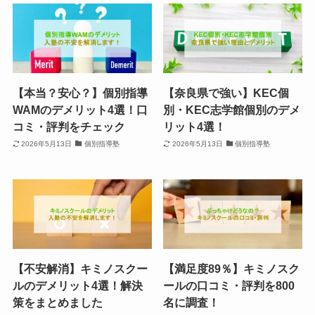
【本当？安心？】個別指導
【奈良県で強い】KEC個
WAMのデメリット4選！口
別・KEC志学館個別のデメ
コミ・評判をチェック
リット4選！
2026年5月13日
個別指導塾
2026年5月13日
個別指導塾
【不安解消】キミノスクー
【満足度89％】キミノスク
ルのデメリット4選！解決
ールの口コミ・評判を800
策をまとめました
名に調査！