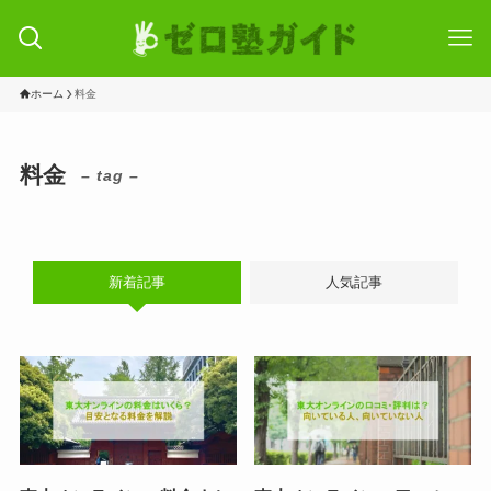
ホーム
料金
料金
– tag –
新着記事
人気記事