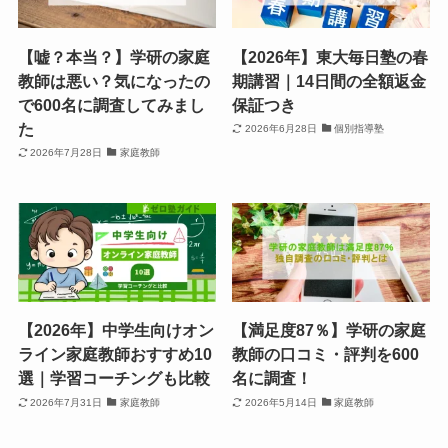
【嘘？本当？】学研の家庭
【2026年】東大毎日塾の春
教師は悪い？気になったの
期講習｜14日間の全額返金
で600名に調査してみまし
保証つき
た
2026年6月28日
個別指導塾
2026年7月28日
家庭教師
【2026年】中学生向けオン
【満足度87％】学研の家庭
ライン家庭教師おすすめ10
教師の口コミ・評判を600
選｜学習コーチングも比較
名に調査！
2026年7月31日
家庭教師
2026年5月14日
家庭教師