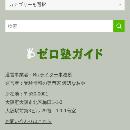
カ
テ
ゴ
リ
ー
運営事業者：
Bizライター事務所
運営者：
受験情報の専門家 渡辺なおや
所在地：〒530-0001
大阪府大阪市北区梅田1-1-3
大阪駅前第3ビル 29階 1-1-1号室
お問い合わせはこちら