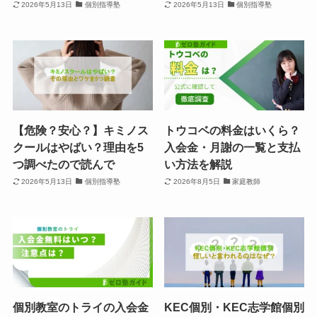
2026年5月13日
個別指導塾
2026年5月13日
個別指導塾
【危険？安心？】キミノス
トウコベの料金はいくら？
クールはやばい？理由を5
入会金・月謝の一覧と支払
つ調べたので読んで
い方法を解説
2026年5月13日
個別指導塾
2026年8月5日
家庭教師
個別教室のトライの入会金
KEC個別・KEC志学館個別