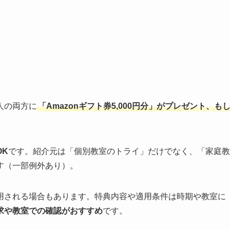
人の両方に
「Amazonギフト券5,000円分」がプレゼント、も
OK
です。紹介元は「個別教室のトライ」だけでなく、「家庭教
す（一部例外あり）。
用される場合もあります。特典内容や適用条件は時期や教室に
求や教室での確認がおすすめ
です。