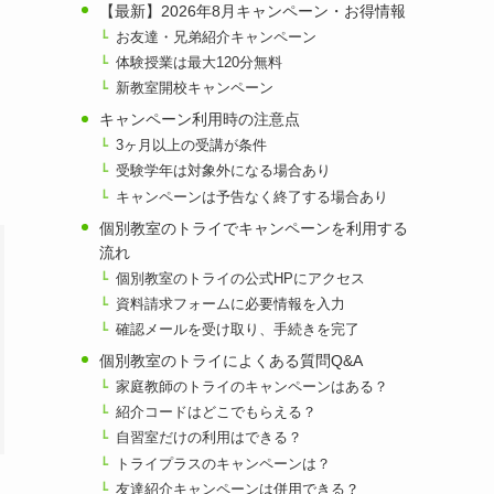
【最新】2026年8月キャンペーン・お得情報
お友達・兄弟紹介キャンペーン
体験授業は最大120分無料
新教室開校キャンペーン
キャンペーン利用時の注意点
3ヶ月以上の受講が条件
受験学年は対象外になる場合あり
キャンペーンは予告なく終了する場合あり
個別教室のトライでキャンペーンを利用する
流れ
個別教室のトライの公式HPにアクセス
資料請求フォームに必要情報を入力
確認メールを受け取り、手続きを完了
個別教室のトライによくある質問Q&A
家庭教師のトライのキャンペーンはある？
紹介コードはどこでもらえる？
自習室だけの利用はできる？
トライプラスのキャンペーンは？
友達紹介キャンペーンは併用できる？