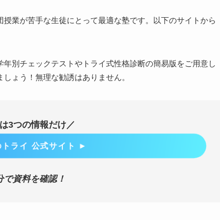
団授業が苦手な生徒にとって最適な塾です。以下のサイトから
学年別チェックテストやトライ式性格診断の簡易版をご用意し
ましょう！無理な勧誘はありません。
込は3つの情報だけ／
トライ 公式サイト ►
分で資料を確認！