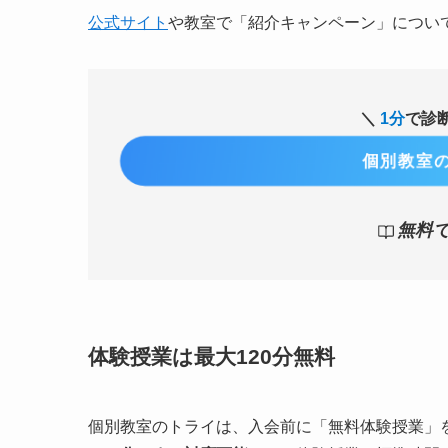
公式サイト
や教室で「紹介キャンペーン」につい
＼
1分
で診
個別教室の
無料
体験授業は最大120分無料
個別教室のトライは、入会前に「無料体験授業」