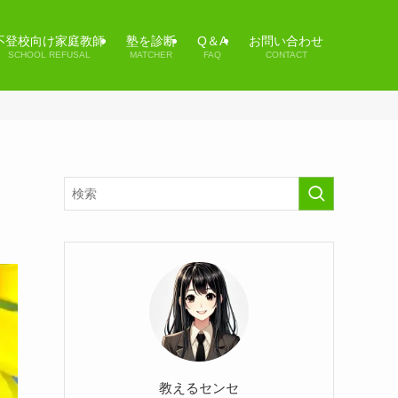
不登校向け家庭教師
塾を診断
Q＆A
お問い合わせ
SCHOOL REFUSAL
MATCHER
FAQ
CONTACT
教えるセンセ