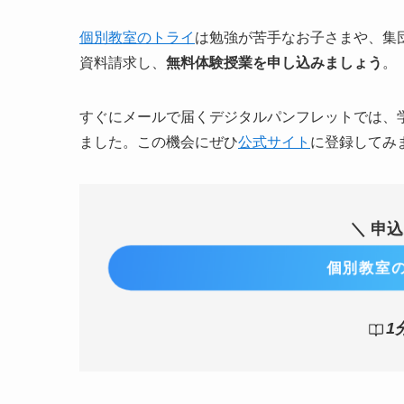
個別教室のトライ
は勉強が苦手なお子さまや、集
資料請求し、
無料体験授業を申し込みましょう
。
すぐにメールで届くデジタルパンフレットでは、
ました。この機会にぜひ
公式サイト
に登録してみ
＼ 申
個別教室の
1