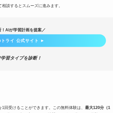
て相談するとスムーズに進みます。
断！AIが学習計画を提案／
トライ 公式サイト ►
で学習タイプを診断！
を1回受けることができます。この無料体験は、
最大120分（1