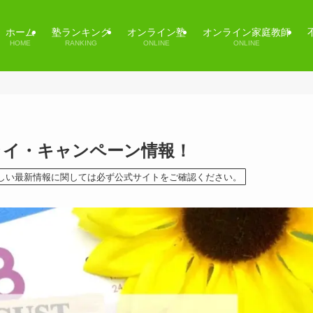
ホーム
塾ランキング
オンライン塾
オンライン家庭教師
HOME
RANKING
ONLINE
ONLINE
トライ・キャンペーン情報！
詳しい最新情報に関しては必ず公式サイトをご確認ください。