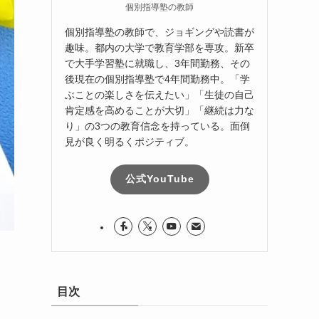
個別指導塾の教師
個別指導塾の教師で、ジョギングや読書が
趣味。都内の大学で教育学部を専攻。新卒
で大手学習塾に就職し、3年間勤務、その
後現在の個別指導塾で4年間勤務中。「学
ぶことの楽しさを伝えたい」「生徒の自己
肯定感を高めることが大切」「継続は力な
り」の3つの教育信念を持っている。面倒
見が良く明るくポジティブ。
公式YouTube
目次