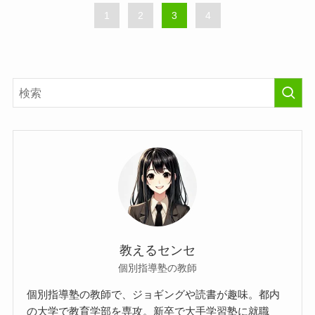
1
2
3
4
教えるセンセ
個別指導塾の教師
個別指導塾の教師で、ジョギングや読書が趣味。都内
の大学で教育学部を専攻。新卒で大手学習塾に就職