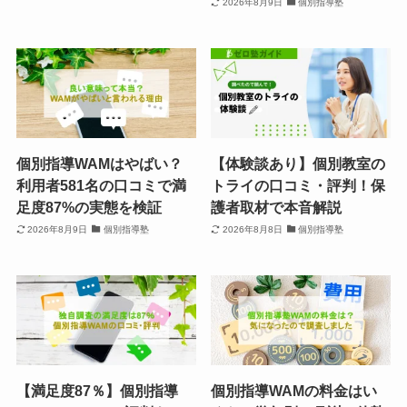
2026年8月9日
個別指導塾
個別指導WAMはやばい？
【体験談あり】個別教室の
利用者581名の口コミで満
トライの口コミ・評判！保
足度87%の実態を検証
護者取材で本音解説
2026年8月9日
個別指導塾
2026年8月8日
個別指導塾
【満足度87％】個別指導
個別指導WAMの料金はい