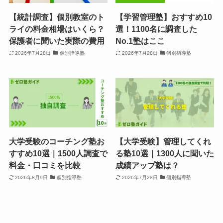
【統計調査】個別教室のト
【学習管理塾】おすすめ10
ライの料金相場はいくら？
選！1100名に調査した
保護者に聞いた実際の費用
No.1塾はここ
2026年7月28日
個別指導塾
2026年7月28日
個別指導塾
大学受験のコーチング塾お
【大学受験】管理してくれ
すすめ10選｜1500人調査で
る塾10選｜1300人に聞いた
料金・口コミを比較
成績アップ塾は？
2026年8月9日
個別指導塾
2026年7月28日
個別指導塾