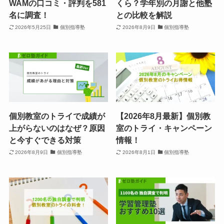
WAMの口コミ・評判を581
くら？学年別の月謝と他塾
名に調査！
との比較を解説
2026年5月25日
個別指導塾
2026年8月9日
個別指導塾
個別教室のトライで成績が
【2026年8月最新】個別教
上がらないのはなぜ？原因
室のトライ・キャンペーン
と今すぐできる対策
情報！
2026年8月9日
個別指導塾
2026年8月1日
個別指導塾