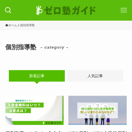
ホーム
個別指導塾
個別指導塾
– category –
新着記事
人気記事