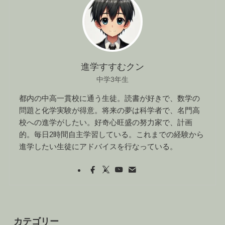
進学すすむクン
中学3年生
都内の中高一貫校に通う生徒。読書が好きで、数学の
問題と化学実験が得意。将来の夢は科学者で、名門高
校への進学がしたい。好奇心旺盛の努力家で、計画
的。毎日2時間自主学習している。これまでの経験から
進学したい生徒にアドバイスを行なっている。
カテゴリー