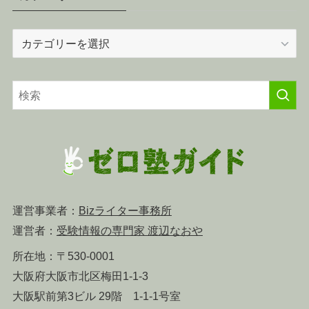
カ
テ
ゴ
リ
ー
運営事業者：
Bizライター事務所
運営者：
受験情報の専門家 渡辺なおや
所在地：〒530-0001
大阪府大阪市北区梅田1-1-3
大阪駅前第3ビル 29階 1-1-1号室