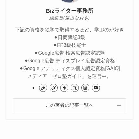
Bizライター事務所
編集長(渡辺なおや)
下記の資格を独学で取得するほど、学ぶのが好き
⚫︎日商簿記3級
⚫︎FP3級技能士
⚫︎Google広告 検索広告認定試験
⚫︎Google広告 ディスプレイ広告認定資格
⚫︎Google アナリティクス個人認定資格[GAIQ]
メディア「ゼロ塾ガイド」を運営中。
この著者の記事一覧へ