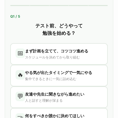
Q1 / 5
テスト前、どうやって
勉強を始める？
まず計画を立てて、コツコツ進める
📅
スケジュールを決めてから取り組む
やる気が出たタイミングで一気にやる
🔥
集中できるときに一気に詰め込む
友達や先生に聞きながら進めたい
💬
人と話すと理解が深まる
何をすべきか誰かに決めてほしい
🤝