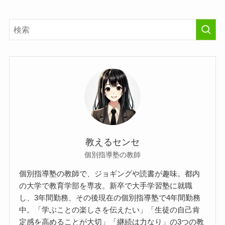
教えるセンセ
個別指導塾の教師
個別指導塾の教師で、ジョギングや読書が趣味。都内
の大学で教育学部を専攻。新卒で大手学習塾に就職
し、3年間勤務、その後現在の個別指導塾で4年間勤務
中。「学ぶことの楽しさを伝えたい」「生徒の自己肯
定感を高めることが大切」「継続は力なり」の3つの教