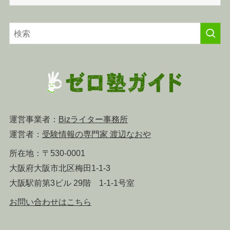
テ
ゴ
リ
ー
運営事業者：
Bizライター事務所
運営者：
受験情報の専門家 渡辺なおや
所在地：〒530-0001
大阪府大阪市北区梅田1-1-3
大阪駅前第3ビル 29階 1-1-1号室
お問い合わせはこちら