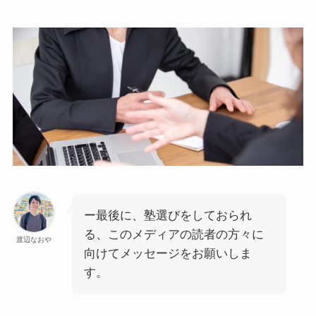
ー最後に、塾選びをしておられ
る、このメディアの読者の方々に
渡辺なおや
向けてメッセージをお願いしま
す。