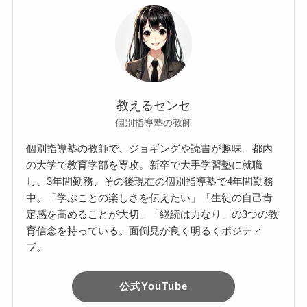
教えるセンセ
個別指導塾の教師
個別指導塾の教師で、ジョギングや読書が趣味。都内
の大学で教育学部を専攻。新卒で大手学習塾に就職
し、3年間勤務、その後現在の個別指導塾で4年間勤務
中。「学ぶことの楽しさを伝えたい」「生徒の自己肯
定感を高めることが大切」「継続は力なり」の3つの教
育信念を持っている。面倒見が良く明るくポジティ
ブ。
公式YouTube