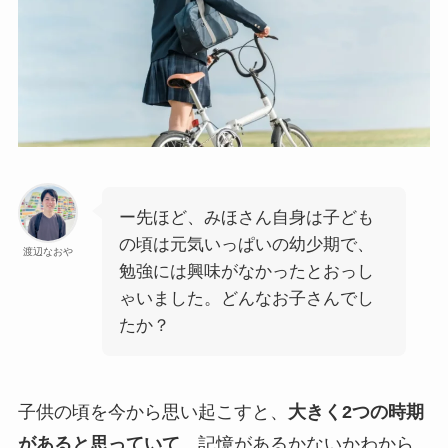
ー先ほど、みほさん自身は子ども
の頃は元気いっぱいの幼少期で、
渡辺なおや
勉強には興味がなかったとおっし
ゃいました。どんなお子さんでし
たか？
子供の頃を今から思い起こすと、
大きく2つの時期
があると思っていて
。記憶があるかないかわから