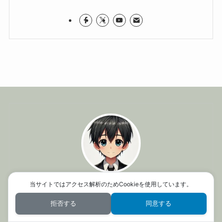
当サイトではアクセス解析のためCookieを使用しています。
進学すすむクン
中学3年生
拒否する
同意する
都内の中高一貫校に通う生徒。読書が好きで、数学の