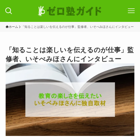
ホーム
「知ることは楽しいを伝えるのが仕事」監修者、いそべみほさんにインタビュー
「知ることは楽しいを伝えるのが仕事」監
修者、いそべみほさんにインタビュー