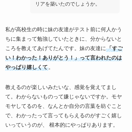
リアを築いたのでしょうか。
私が高校生の時に妹の友達がテスト前に何人かう
ちに集まって勉強していたときに、分からないと
ころを教えてあげてたんです。妹の友達に
「すご
い！わかった！ありがとう！」って言われたのは
やっぱり嬉しくて
。
教えるのが楽しいみたいな、感覚を覚えてまし
て。わからないものって嫌じゃないですか。モヤ
モヤしてるのを、なんとか自分の言葉を紡ぐこと
で、わかったって言ってもらえるのがすごく嬉し
いっていうのが、 根本的にやっぱりあります。