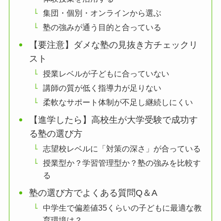
集団・個別・オンラインから選ぶ
塾の強みが通う目的と合っている
【要注意】ダメな塾の見抜き方チェックリ
スト
授業レベルが子どもに合っていない
講師の質が低く指導力が足りない
柔軟なサポート体制が不足し継続しにくい
【進学したら】高校生が大学受験で成功す
る塾の選び方
志望校レベルに「対策の深さ」が合っている
授業型か？学習管理型か？塾の強みを比較す
る
塾の選び方でよくある質問Q＆A
中学生で偏差値35くらいの子どもに最適な教
育環境は？