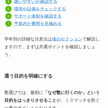
通いやすいか確認する
環境や設備をチェックする
サポート体制を確認する
予算内か費用を見極める
学年別の詳細な注意点は
後のセクション
で解説し
ますので、まずは共通ポイントを確認しましょ
う。
通う目的を明確にする
塾選びでは、最初に
「なぜ塾に行くのか」という
目的をはっきりさせること
が、ミスマッチを防ぐ
一番のポイントになります。