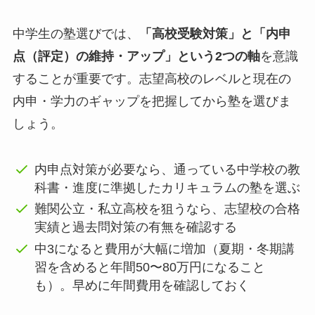
中学生の塾選びでは、
「高校受験対策」と「内申
点（評定）の維持・アップ」という2つの軸
を意識
することが重要です。志望高校のレベルと現在の
内申・学力のギャップを把握してから塾を選びま
しょう。
内申点対策が必要なら、通っている中学校の教
科書・進度に準拠したカリキュラムの塾を選ぶ
難関公立・私立高校を狙うなら、志望校の合格
実績と過去問対策の有無を確認する
中3になると費用が大幅に増加（夏期・冬期講
習を含めると年間50〜80万円になること
も）。早めに年間費用を確認しておく