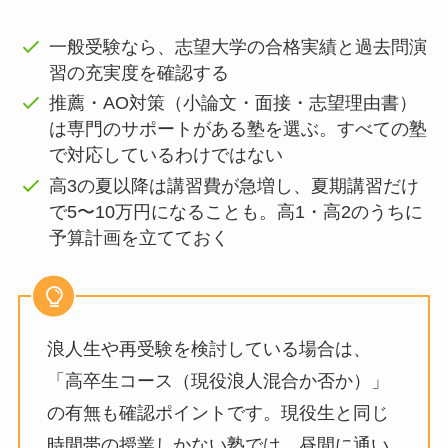
一般受験なら、志望大学の合格実績と過去問演
習の充実度を確認する
推薦・AO対策（小論文・面接・志望理由書）
は専門のサポートがある塾を選ぶ。すべての塾
で対応しているわけではない
高3の夏以降は講習費が急増し、夏期講習だけ
で5〜10万円になることも。高1・高2のうちに
予算計画を立てておく
浪人生や再受験を検討している場合は、
「高卒生コース（現役浪人混合か否か）」
の有無も確認ポイントです。現役生と同じ
時間帯の授業しかない塾では、昼間に通い