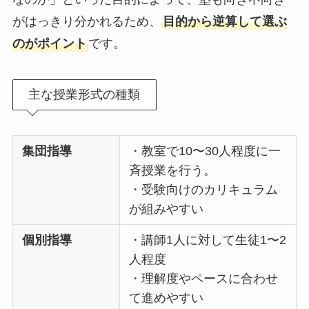
がはっきり分かれるため、
目的から逆算して選ぶ
のがポイント
です。
主な授業形式の種類
集団指導
・教室で10〜30人程度に一
斉授業を行う。
・受験向けのカリキュラム
が組みやすい
個別指導
・講師1人に対して生徒1〜2
人程度
・理解度やペースに合わせ
て進めやすい