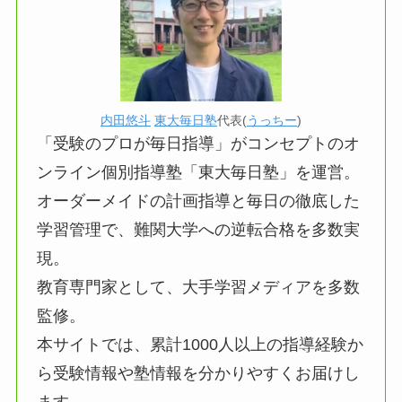
内田悠斗
東大毎日塾
代表(
うっちー
)
「受験のプロが毎日指導」がコンセプトのオ
ンライン個別指導塾「東大毎日塾」を運営。
オーダーメイドの計画指導と毎日の徹底した
学習管理で、難関大学への逆転合格を多数実
現。
教育専門家として、大手学習メディアを多数
監修。
本サイトでは、累計1000人以上の指導経験か
ら受験情報や塾情報を分かりやすくお届けし
ます。