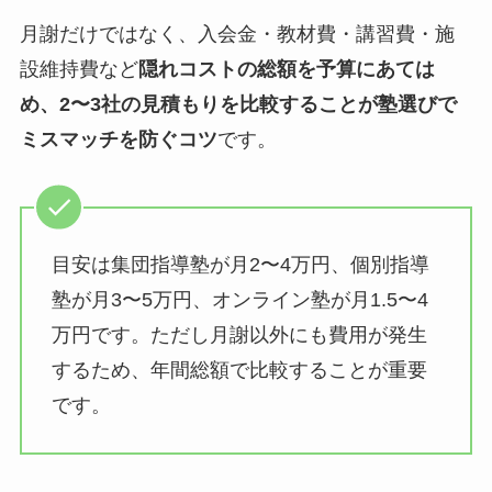
月謝だけではなく、入会金・教材費・講習費・施
設維持費など
隠れコストの総額を予算にあては
め、2〜3社の見積もりを比較することが塾選びで
ミスマッチを防ぐコツ
です。
目安は集団指導塾が月2〜4万円、個別指導
塾が月3〜5万円、オンライン塾が月1.5〜4
万円です。ただし月謝以外にも費用が発生
するため、年間総額で比較することが重要
です。