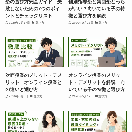
塾の選び方完全ガイド｜失
個別指導塾と集団塾どっち
敗しないための7つのポイ
がいい？向いている子の特
ントとチェックリスト
徴と選び方を解説
2026年5月17日
選び方
2026年5月17日
選び方
対面授業のメリット・デメ
オンライン授業のメリッ
リット｜オンライン授業と
ト・デメリットを解説｜向
の違いと選び方
いている子の特徴と選び方
2026年8月5日
選び方
2026年5月17日
選び方