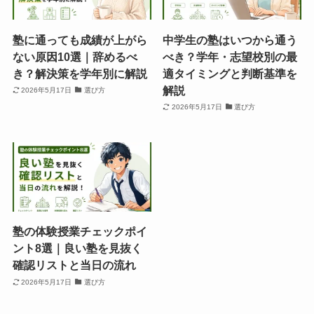
塾に通っても成績が上がら
中学生の塾はいつから通う
ない原因10選｜辞めるべ
べき？学年・志望校別の最
き？解決策を学年別に解説
適タイミングと判断基準を
解説
2026年5月17日
選び方
2026年5月17日
選び方
塾の体験授業チェックポイ
ント8選｜良い塾を見抜く
確認リストと当日の流れ
2026年5月17日
選び方