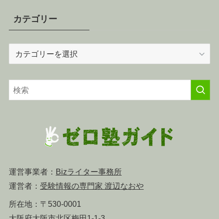
カテゴリー
カ
テ
ゴ
リ
ー
運営事業者：
Bizライター事務所
運営者：
受験情報の専門家 渡辺なおや
所在地：〒530-0001
大阪府大阪市北区梅田1-1-3