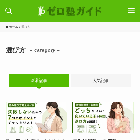
ホーム
選び方
選び方
– category –
新着記事
人気記事