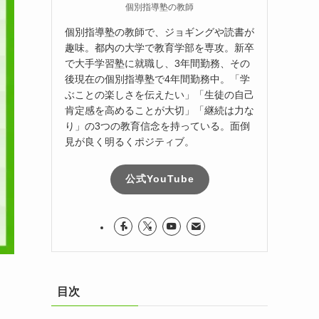
個別指導塾の教師
個別指導塾の教師で、ジョギングや読書が
趣味。都内の大学で教育学部を専攻。新卒
で大手学習塾に就職し、3年間勤務、その
後現在の個別指導塾で4年間勤務中。「学
ぶことの楽しさを伝えたい」「生徒の自己
肯定感を高めることが大切」「継続は力な
り」の3つの教育信念を持っている。面倒
見が良く明るくポジティブ。
公式YouTube
目次