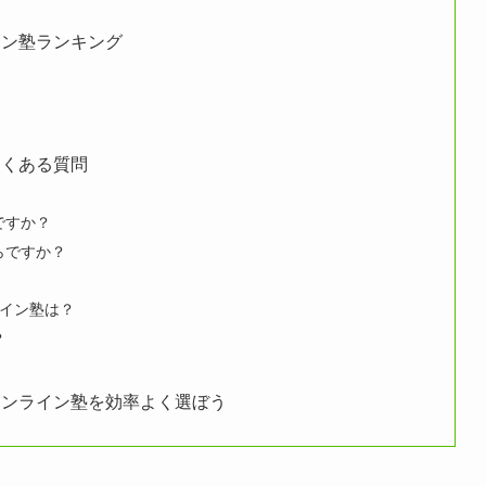
イン塾ランキング
よくある質問
ですか？
らですか？
イン塾は？
？
オンライン塾を効率よく選ぼう