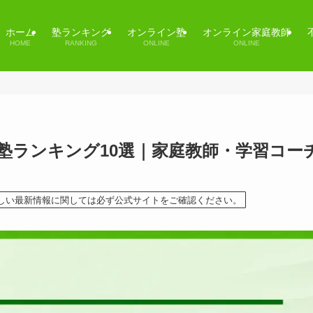
ホーム
塾ランキング
オンライン塾
オンライン家庭教師
HOME
RANKING
ONLINE
ONLINE
ン塾ランキング10選｜家庭教師・学習コー
詳しい最新情報に関しては必ず公式サイトをご確認ください。