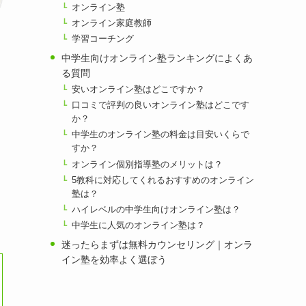
オンライン塾
オンライン家庭教師
学習コーチング
中学生向けオンライン塾ランキングによくあ
る質問
安いオンライン塾はどこですか？
口コミで評判の良いオンライン塾はどこです
か？
中学生のオンライン塾の料金は目安いくらで
すか？
オンライン個別指導塾のメリットは？
5教科に対応してくれるおすすめのオンライン
塾は？
ハイレベルの中学生向けオンライン塾は？
中学生に人気のオンライン塾は？
迷ったらまずは無料カウンセリング｜オンラ
イン塾を効率よく選ぼう