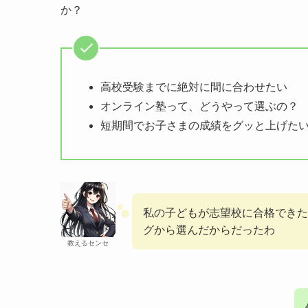
か？
高校受験までに絶対に間に合わせたい
オンライン塾って、どうやって選ぶの？
短期間でお子さまの成績をグッと上げた
私の子どもが志望校に合格できた
グから選んだからだったわ
教えるセンセ