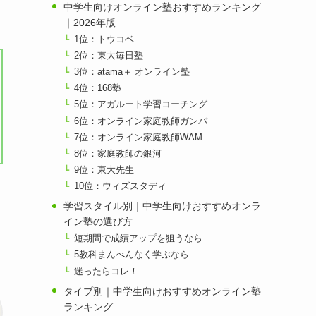
中学生向けオンライン塾おすすめランキング
｜2026年版
1位：トウコベ
2位：東大毎日塾
3位：atama＋ オンライン塾
4位：168塾
5位：アガルート学習コーチング
6位：オンライン家庭教師ガンバ
7位：オンライン家庭教師WAM
8位：家庭教師の銀河
9位：東大先生
10位：ウィズスタディ
学習スタイル別｜中学生向けおすすめオンラ
イン塾の選び方
短期間で成績アップを狙うなら
5教科まんべんなく学ぶなら
迷ったらコレ！
タイプ別｜中学生向けおすすめオンライン塾
ランキング