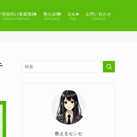
不登校向け家庭教師
塾を診断
Q＆A
お問い合わせ
SCHOOL REFUSAL
MATCHER
FAQ
CONTACT
チ
教えるセンセ