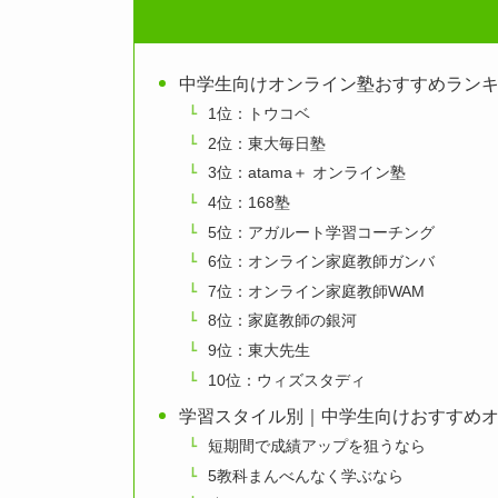
中学生向けオンライン塾おすすめランキン
1位：トウコベ
2位：東大毎日塾
3位：atama＋ オンライン塾
4位：168塾
5位：アガルート学習コーチング
6位：オンライン家庭教師ガンバ
7位：オンライン家庭教師WAM
8位：家庭教師の銀河
9位：東大先生
10位：ウィズスタディ
学習スタイル別｜中学生向けおすすめ
短期間で成績アップを狙うなら
5教科まんべんなく学ぶなら