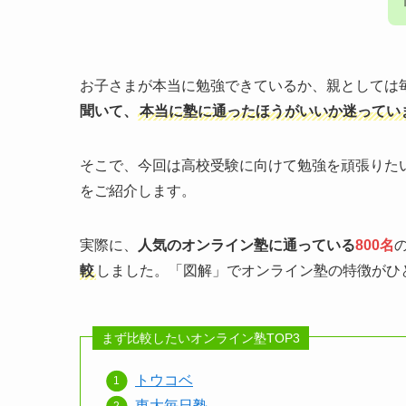
お子さまが本当に勉強できているか、親としては
聞いて、
本当に塾に通ったほうがいいか迷ってい
そこで、今回は高校受験に向けて勉強を頑張りた
をご紹介します。
実際に、
人気のオンライン塾に通っている
800名
較
しました。「図解」でオンライン塾の特徴がひ
まず比較したいオンライン塾TOP3
トウコベ
東大毎日塾