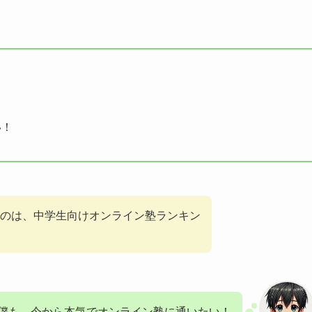
い！
のは、中学生向けオンライン塾ランキン
僕も、今から本気でオンライン塾に通いたい！