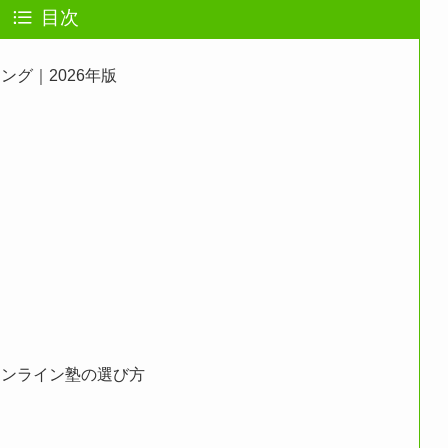
目次
グ｜2026年版
オンライン塾の選び方