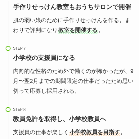
手作りせっけん教室もおうちサロンで開催
肌の弱い娘のために手作りせっけんを作る。ま
わりで評判になり
教室を開催する
。
STEP
小学校の支援員になる
内向的な性格のため外で働くのが怖かったが、9
月〜翌2月までの期間限定の仕事だったため思い
切って応募し採用される。
STEP
教員免許を取得し、小学校教員へ
支援員の仕事が楽しく
小学校教員を目指す
。