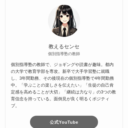
教えるセンセ
個別指導塾の教師
個別指導塾の教師で、ジョギングや読書が趣味。都内
の大学で教育学部を専攻。新卒で大手学習塾に就職
し、3年間勤務、その後現在の個別指導塾で4年間勤務
中。「学ぶことの楽しさを伝えたい」「生徒の自己肯
定感を高めることが大切」「継続は力なり」の3つの教
育信念を持っている。面倒見が良く明るくポジティ
ブ。
公式YouTube