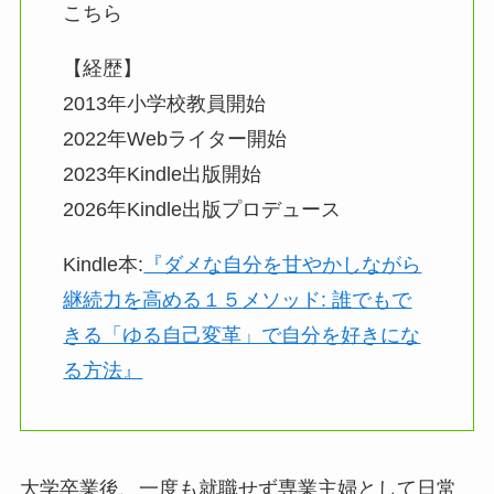
こちら
【経歴】
2013年小学校教員開始
2022年Webライター開始
2023年Kindle出版開始
2026年Kindle出版プロデュース
Kindle本:
『ダメな自分を甘やかしながら
継続力を高める１５メソッド: 誰でもで
きる「ゆる自己変革」で自分を好きにな
る方法』
大学卒業後、一度も就職せず専業主婦として日常