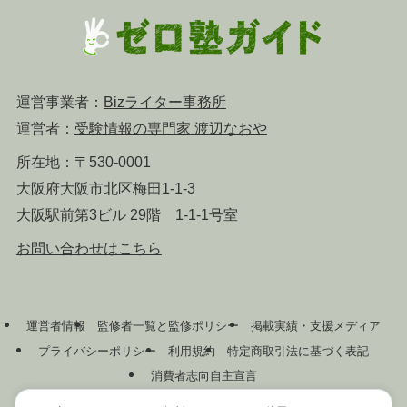
運営事業者：
Bizライター事務所
運営者：
受験情報の専門家 渡辺なおや
所在地：〒530-0001
大阪府大阪市北区梅田1-1-3
大阪駅前第3ビル 29階 1-1-1号室
お問い合わせはこちら
運営者情報
監修者一覧と監修ポリシー
掲載実績・支援メディア
プライバシーポリシー
利用規約
特定商取引法に基づく表記
消費者志向自主宣言