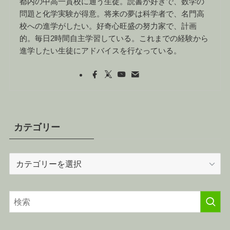
都内の中高一貫校に通う生徒。読書が好きで、数学の
問題と化学実験が得意。将来の夢は科学者で、名門高
校への進学がしたい。好奇心旺盛の努力家で、計画
的。毎日2時間自主学習している。これまでの経験から
進学したい生徒にアドバイスを行なっている。
カテゴリー
カ
テ
ゴ
リ
ー