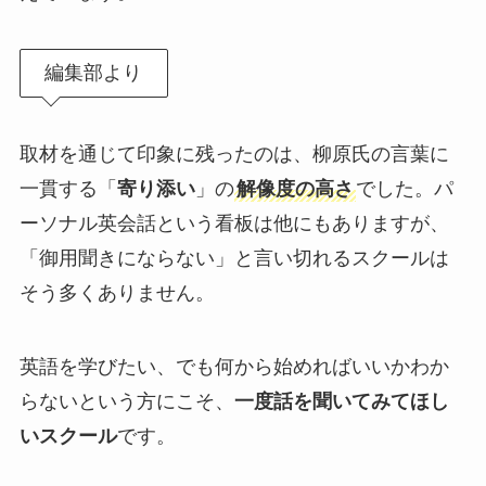
編集部より
取材を通じて印象に残ったのは、柳原氏の言葉に
一貫する「
寄り添い
」の
解像度の高さ
でした。パ
ーソナル英会話という看板は他にもありますが、
「御用聞きにならない」と言い切れるスクールは
そう多くありません。
英語を学びたい、でも何から始めればいいかわか
らないという方にこそ、
一度話を聞いてみてほし
いスクール
です。