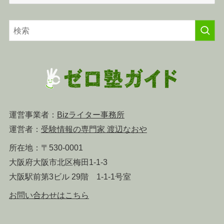
テ
ゴ
リ
ー
運営事業者：
Bizライター事務所
運営者：
受験情報の専門家 渡辺なおや
所在地：〒530-0001
大阪府大阪市北区梅田1-1-3
大阪駅前第3ビル 29階 1-1-1号室
お問い合わせはこちら