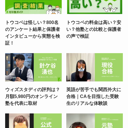
トウコベは怪しい？800名
トウコベの料金は高い？安
のアンケート結果と保護者
い？他塾との比較と保護者
インタビューから実態を検
の声で検証
証！
ウィズスタディの評判は？
英語が苦手でも関西外大に
月額5,980円のオンライン
合格｜CAを目指した受験
塾を代表に取材
生のリアルな体験談