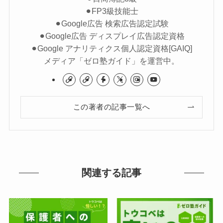
⚫︎FP3級技能士
⚫︎Google広告 検索広告認定試験
⚫︎Google広告 ディスプレイ広告認定資格
⚫︎Google アナリティクス個人認定資格[GAIQ]
メディア「ゼロ塾ガイド」を運営中。
この著者の記事一覧へ
関連する記事