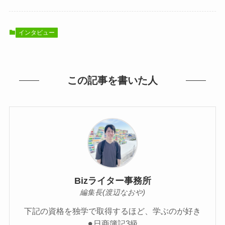
インタビュー
この記事を書いた人
Bizライター事務所
編集長(渡辺なおや)
下記の資格を独学で取得するほど、学ぶのが好き
⚫︎日商簿記3級