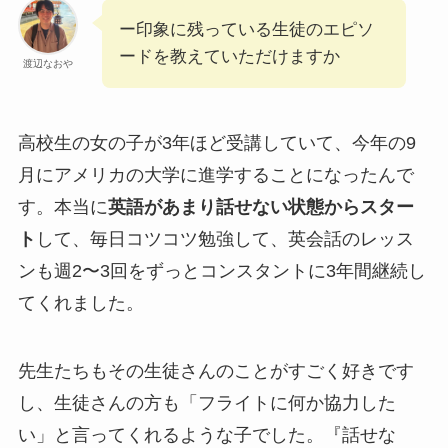
ー印象に残っている生徒のエピソ
ードを教えていただけますか
渡辺なおや
高校生の女の子が3年ほど受講していて、今年の9
月にアメリカの大学に進学することになったんで
す。本当に
英語があまり話せない状態からスター
ト
して、毎日コツコツ勉強して、英会話のレッス
ンも週2〜3回をずっとコンスタントに3年間継続し
てくれました。
先生たちもその生徒さんのことがすごく好きです
し、生徒さんの方も「フライトに何か協力した
い」と言ってくれるような子でした。『話せな