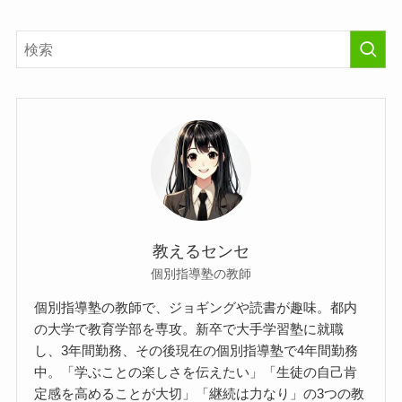
教えるセンセ
個別指導塾の教師
個別指導塾の教師で、ジョギングや読書が趣味。都内
の大学で教育学部を専攻。新卒で大手学習塾に就職
し、3年間勤務、その後現在の個別指導塾で4年間勤務
中。「学ぶことの楽しさを伝えたい」「生徒の自己肯
定感を高めることが大切」「継続は力なり」の3つの教