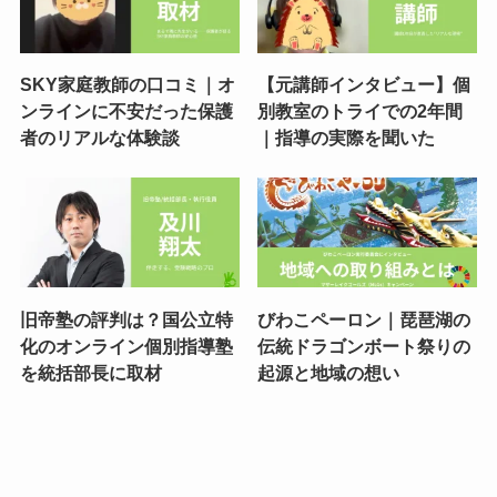
SKY家庭教師の口コミ｜オ
【元講師インタビュー】個
ンラインに不安だった保護
別教室のトライでの2年間
者のリアルな体験談
｜指導の実際を聞いた
旧帝塾の評判は？国公立特
びわこペーロン｜琵琶湖の
化のオンライン個別指導塾
伝統ドラゴンボート祭りの
を統括部長に取材
起源と地域の想い