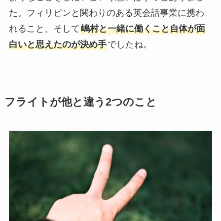
た。フィリピンと関わりのある英会話事業に携わ
れること、そして
嶋村と一緒に働くこと自体が面
白いと思えたのが決め手
でしたね。
フライトが他と違う2つのこと