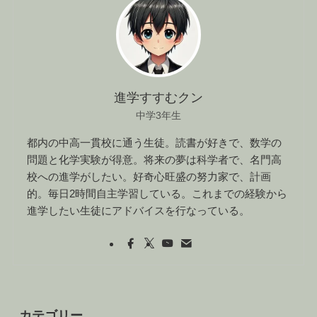
進学すすむクン
中学3年生
都内の中高一貫校に通う生徒。読書が好きで、数学の
問題と化学実験が得意。将来の夢は科学者で、名門高
校への進学がしたい。好奇心旺盛の努力家で、計画
的。毎日2時間自主学習している。これまでの経験から
進学したい生徒にアドバイスを行なっている。
カテゴリー