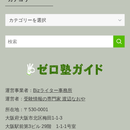
カ
テ
ゴ
リ
ー
運営事業者：
Bizライター事務所
運営者：
受験情報の専門家 渡辺なおや
所在地：〒530-0001
大阪府大阪市北区梅田1-1-3
大阪駅前第3ビル 29階 1-1-1号室