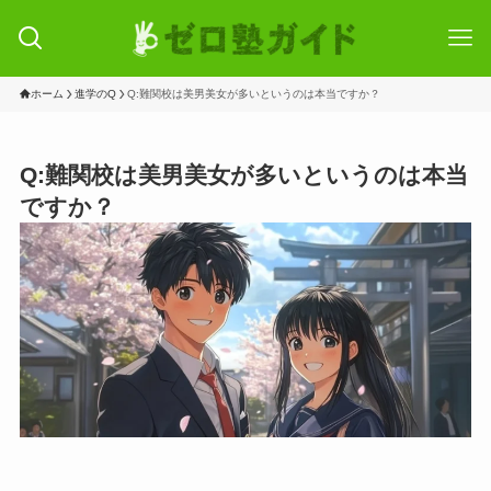
ホーム
進学のQ
Q:難関校は美男美女が多いというのは本当ですか？
Q:難関校は美男美女が多いというのは本当
ですか？