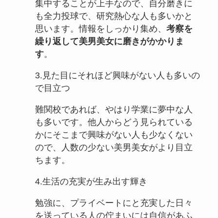
集中することが上手なので、自分磨きに
も全力投球で、研究熱心な人も多いかと
思います。情報をしっかり集め、
考察を
繰り返して美男美女に磨きがかかりま
す
。
3.見た目にそれほど興味がない人も多いの
で目立つ
難関校であれば、やはり学業に夢中な人
も多いです。他人からどう見られている
かにそこまで興味がない人も少なくない
ので、人数の少ない美男美女がより目立
ちます。
4.生活の充実が生み出す輝き
勉強に、プライベートにと充実した日々
を送っている人の佇まいには自信があふ