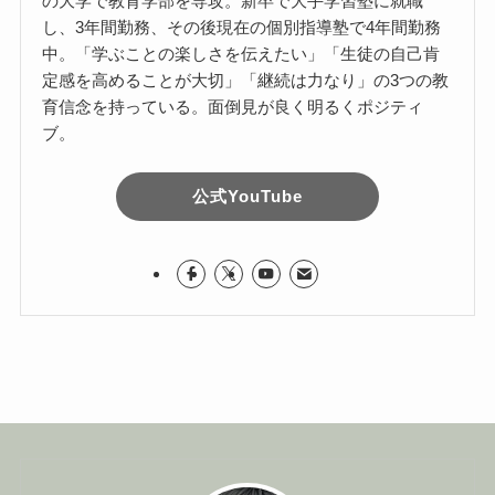
の大学で教育学部を専攻。新卒で大手学習塾に就職
し、3年間勤務、その後現在の個別指導塾で4年間勤務
中。「学ぶことの楽しさを伝えたい」「生徒の自己肯
定感を高めることが大切」「継続は力なり」の3つの教
育信念を持っている。面倒見が良く明るくポジティ
ブ。
公式YouTube