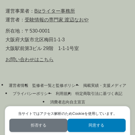
運営事業者：
Bizライター事務所
運営者：
受験情報の専門家 渡辺なおや
所在地：〒530-0001
大阪府大阪市北区梅田1-1-3
大阪駅前第3ビル 29階 1-1-1号室
お問い合わせはこちら
運営者情報
監修者一覧と監修ポリシー
掲載実績・支援メディア
プライバシーポリシー
利用規約
特定商取引法に基づく表記
消費者志向自主宣言
当サイトではアクセス解析のためCookieを使用しています。
©
2026 ゼロ塾ガイド｜一部コンテンツはCC BY 4.0
拒否する
同意する