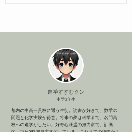
進学すすむクン
中学3年生
都内の中高一貫校に通う生徒。読書が好きで、数学の
問題と化学実験が得意。将来の夢は科学者で、名門高
校への進学がしたい。好奇心旺盛の努力家で、計画
的。毎日2時間自主学習している。これまでの経験から