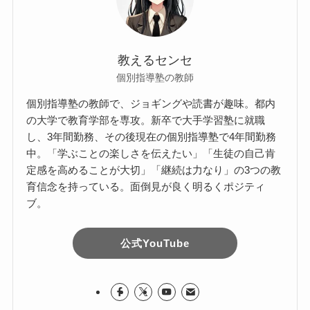
教えるセンセ
個別指導塾の教師
個別指導塾の教師で、ジョギングや読書が趣味。都内
の大学で教育学部を専攻。新卒で大手学習塾に就職
し、3年間勤務、その後現在の個別指導塾で4年間勤務
中。「学ぶことの楽しさを伝えたい」「生徒の自己肯
定感を高めることが大切」「継続は力なり」の3つの教
育信念を持っている。面倒見が良く明るくポジティ
ブ。
公式YouTube