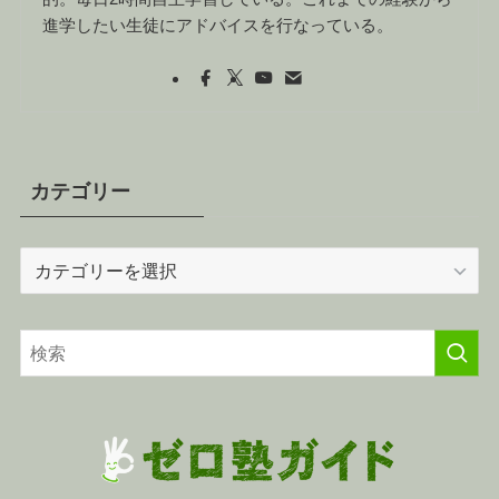
進学したい生徒にアドバイスを行なっている。
カテゴリー
カ
テ
ゴ
リ
ー