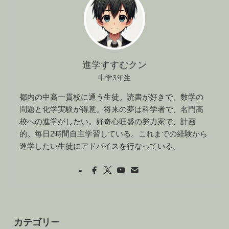
進学すすむクン
中学3年生
都内の中高一貫校に通う生徒。読書が好きで、数学の
問題と化学実験が得意。将来の夢は科学者で、名門高
校への進学がしたい。好奇心旺盛の努力家で、計画
的。毎日2時間自主学習している。これまでの経験から
進学したい生徒にアドバイスを行なっている。
カテゴリー