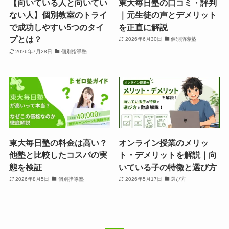
【向いている人と向いてい
東大毎日塾の口コミ・評判
ない人】個別教室のトライ
｜元生徒の声とデメリット
で成功しやすい5つのタイ
を正直に解説
プとは？
2026年6月30日
個別指導塾
2026年7月28日
個別指導塾
東大毎日塾の料金は高い？
オンライン授業のメリッ
他塾と比較したコスパの実
ト・デメリットを解説｜向
態を検証
いている子の特徴と選び方
2026年8月5日
個別指導塾
2026年5月17日
選び方