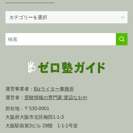
カ
テ
ゴ
リ
ー
運営事業者：
Bizライター事務所
運営者：
受験情報の専門家 渡辺なおや
所在地：〒530-0001
大阪府大阪市北区梅田1-1-3
大阪駅前第3ビル 29階 1-1-1号室