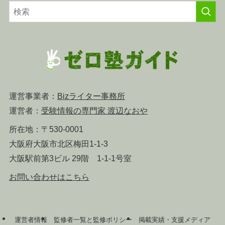
リ
ー
運営事業者：
Bizライター事務所
運営者：
受験情報の専門家 渡辺なおや
所在地：〒530-0001
大阪府大阪市北区梅田1-1-3
大阪駅前第3ビル 29階 1-1-1号室
お問い合わせはこちら
運営者情報
監修者一覧と監修ポリシー
掲載実績・支援メディア