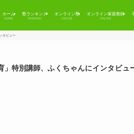
ホーム
塾ランキング
オンライン塾
オンライン家庭教師
HOME
RANKING
ONLINE
ONLINE
ンタビュー
育」特別講師、ふくちゃんにインタビュ