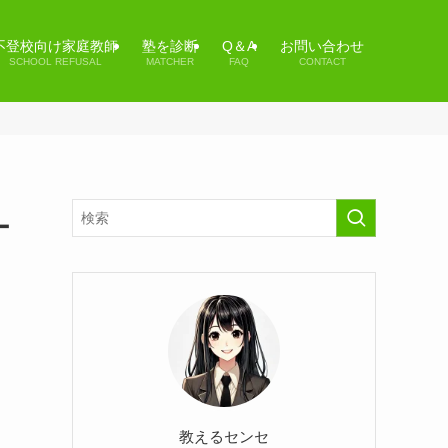
不登校向け家庭教師
塾を診断
Q＆A
お問い合わせ
SCHOOL REFUSAL
MATCHER
FAQ
CONTACT
ー
教えるセンセ