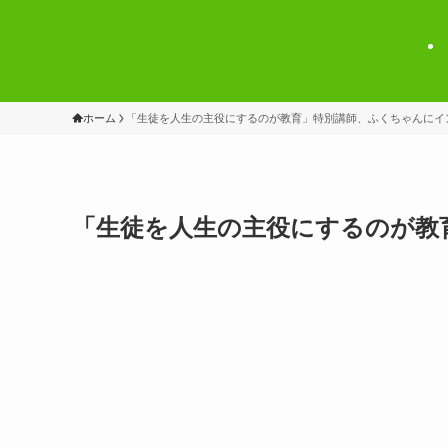
ホーム
「生徒を人生の主役にするのが教育」特別講師、ふくちゃんにイ
「生徒を人生の主役にするのが教