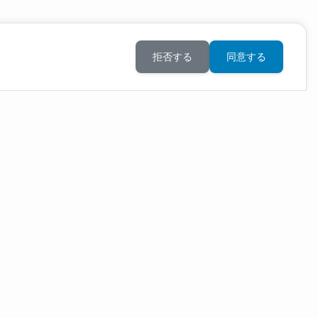
拒否する
同意する