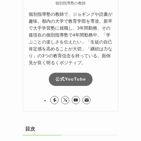
個別指導塾の教師
個別指導塾の教師で、ジョギングや読書が
趣味。都内の大学で教育学部を専攻。新卒
で大手学習塾に就職し、3年間勤務、その
後現在の個別指導塾で4年間勤務中。「学
ぶことの楽しさを伝えたい」「生徒の自己
肯定感を高めることが大切」「継続は力な
り」の3つの教育信念を持っている。面倒
見が良く明るくポジティブ。
公式YouTube
目次